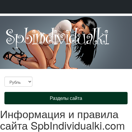
Toggle
Разделы сайта
navigation
Информация и правила
сайта SpbIndividualki.com