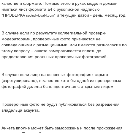
качестве и формате. Помимо этого в руках модели должен
иметься лист формата а4 с рукописной надписью
"ПРОВЕРКА
" и текущей датой - день, месяц, год.
spbindividualki.com
В случае если по результату коллегиальной проверки
модераторами, проверочные фото признаются не
совпадающими с размещенными, или имеются разногласия по
этому вопросу – анкета замораживается вплоть до
предоставления реальных проверочных фотографий.
В случае если лицо на основных фотографиях скрыто
(заретушировано), в качестве хотя бы одной из проверочных
фотографий должна быть идентичная с открытым лицом.
Проверочные фото не будут публиковаться без разрешения
владельца акаунта.
Анкета вполне может быть заморожена и после прохождения