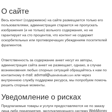
О сайте
Весь контент (содержимое) на сайте размещается только его
пользователями, администрация старается не пропускать
изображения (и не только) вольного содержания, но не
гарантирует на сто процентов, что контент не содержит
оскорбительных или противоречащих убеждениям посетителей
фрагментов.
Ответственность за содержание анкет несут их авторы,
администрация сайта анкет не размещает, однако, в случае
возникновения любых спорных ситуаций обращайтесь к нам по
контактному e-mail: advmail@
или через
spbindividualki.com
внутреннюю службу поддержки ресурса, мы попробуем помочь
решить спорные моменты.
Уведомление о рисках
Предлагаемые товары и услуги предоставляются не по заказу
лица либо предприятия, эксплуатирующего систему WebMoney