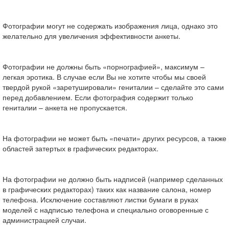
Фотографии могут не содержать изображения лица, однако это
желательно для увеличения эффективности анкеты.
Фотографии не должны быть «порнографией», максимум –
легкая эротика. В случае если Вы не хотите чтобы мы своей
твердой рукой «заретушировали» гениталии – сделайте это сами
перед добавлением. Если фотография содержит только
гениталии – анкета не пропускается.
На фотографии не может быть «печати» других ресурсов, а также
областей затертых в графических редакторах.
На фотографии не должно быть надписей (например сделанных
в графических редакторах) таких как название салона, номер
телефона. Исключение составляют листки бумаги в руках
моделей с надписью телефона и специально оговоренные с
администрацией случаи.