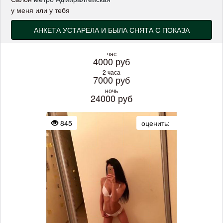
у меня или у тебя
АНКЕТА УСТАРЕЛА И БЫЛА СНЯТА С ПОКАЗА
час
4000 руб
2 часа
7000 руб
ночь
24000 руб
845
оценить: