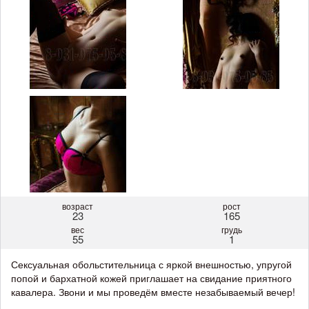
возраст
рост
23
165
вес
грудь
55
1
Сексуальная обольстительница с яркой внешностью, упругой
попой и бархатной кожей приглашает на свидание приятного
кавалера. Звони и мы проведём вместе незабываемый вечер!