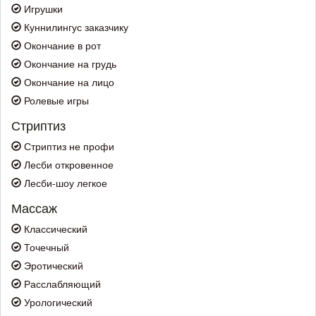
Игрушки
Куннилингус заказчику
Окончание в рот
Окончание на грудь
Окончание на лицо
Ролевые игры
Стриптиз
Стриптиз не профи
Лесби откровенное
Лесби-шоу легкое
Массаж
Классический
Точечный
Эротический
Расслабляющий
Урологический